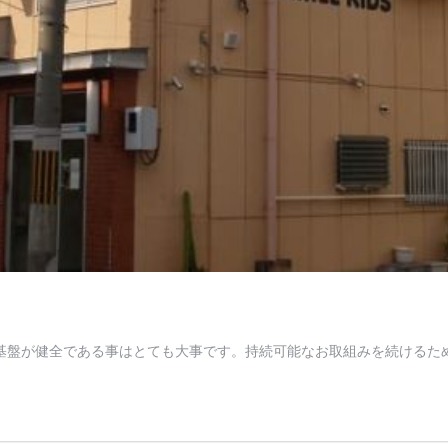
の基盤が健全である事はとても大事です。持続可能なお取組みを続ける