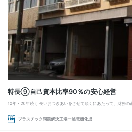
特長⑨自己資本比率90％の安心経営
10年・20年続く 長いおつきあいをさせて頂くにあたって、財務
プラスチック問題解決工場ー旭電機化成