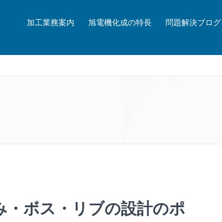
加工業務案内
旭電機化成の特長
問題解決ブログ
み・ボス・リブの設計のポ