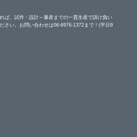
れば、試作・設計～量産までの一貫生産で請け負い
い。お問い合わせは06-6976-1372まで！(平日9