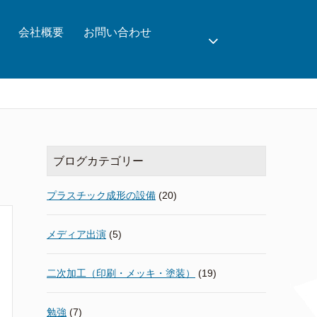
会社概要
お問い合わせ
ブログカテゴリー
プラスチック成形の設備
(20)
メディア出演
(5)
二次加工（印刷・メッキ・塗装）
(19)
勉強
(7)