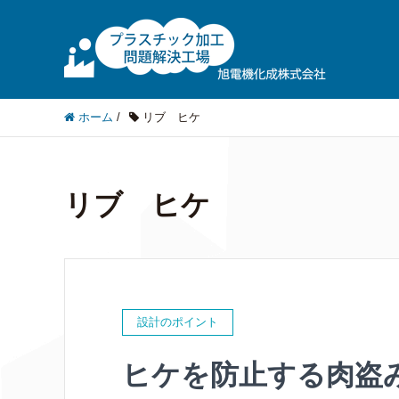
ホーム
/
リブ ヒケ
リブ ヒケ
設計のポイント
ヒケを防止する肉盗