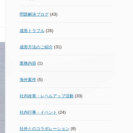
問題解決ブログ
(43)
成形トラブル
(26)
成形方法のご紹介
(31)
業務内容
(1)
海外案件
(5)
社内改善・レベルアップ活動
(33)
社内行事・イベント
(24)
社外とのコラボレーション
(8)