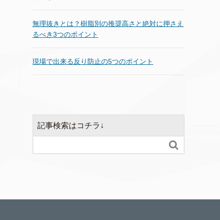
無理抜きとは？樹脂別の推奨高さと絶対に押さえ
るべき3つのポイント
現場で出来る反り防止の5つのポイント
記事検索はコチラ↓
