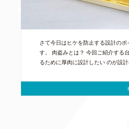
さて今日はヒケを防止する設計のポ
す。 肉盗みとは？ 今回ご紹介する
るために厚肉に設計したい のが設計者