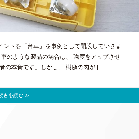
イントを「台車」を事例として開設していきま
台車のような製品の場合は、 強度をアップさせ
の本音です。しかし、 樹脂の肉が […]
続きを読む ≫