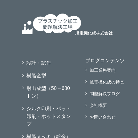
ブログコンテンツ
設計・試作
加工業務案内
樹脂金型
旭電機化成の特長
射出成型（50～680
問題解決ブログ
トン）
会社概要
シルク印刷・パット
印刷・ホットスタン
お問い合わせ
プ
樹脂メッキ（鍍金）