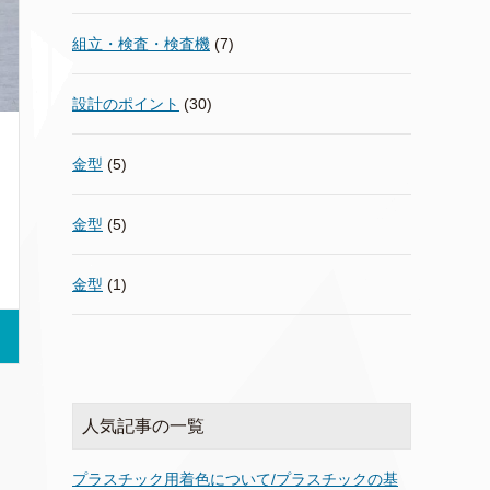
組立・検査・検査機
(7)
設計のポイント
(30)
金型
(5)
金型
(5)
金型
(1)
人気記事の一覧
プラスチック用着色について/プラスチックの基