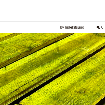
by hidekitsuno
0