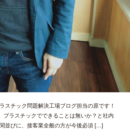
プラスチック問題解決工場ブログ担当の原です！
、プラスチックでできることは無いか？と社内
関並びに、接客業全般の方が今後必須 […]