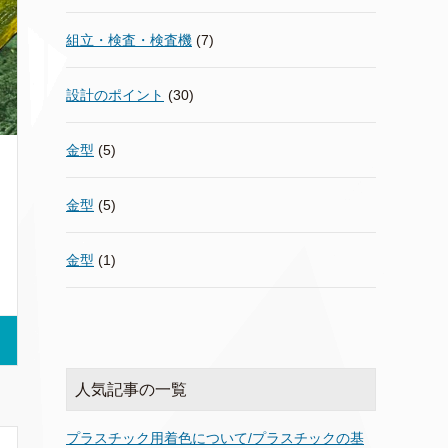
組立・検査・検査機
(7)
設計のポイント
(30)
金型
(5)
金型
(5)
金型
(1)
人気記事の一覧
プラスチック用着色について/プラスチックの基