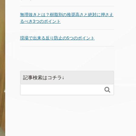
無理抜きとは？樹脂別の推奨高さと絶対に押さえ
るべき3つのポイント
現場で出来る反り防止の5つのポイント
記事検索はコチラ↓
