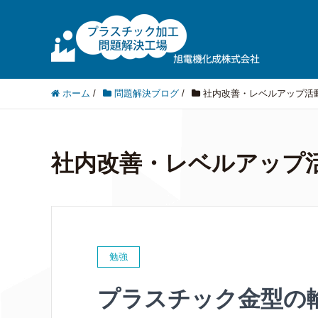
ホーム
/
問題解決ブログ
/
社内改善・レベルアップ活
社内改善・レベルアップ
勉強
プラスチック金型の