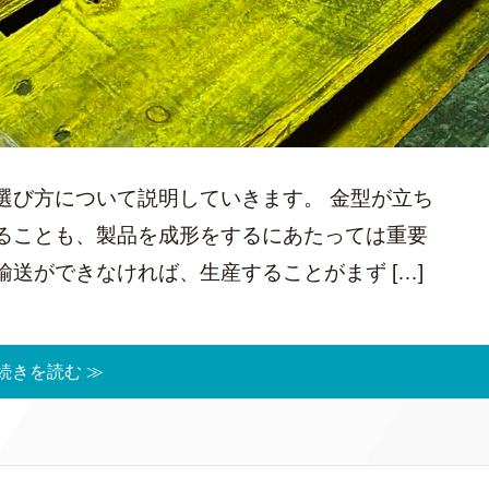
選び方について説明していきます。 金型が立ち
ることも、製品を成形をするにあたっては重要
送ができなければ、生産することがまず […]
続きを読む ≫