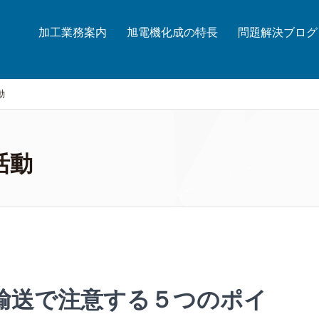
加工業務案内
旭電機化成の特長
問題解決ブログ
動
活動
輸送で注意する５つのポイ