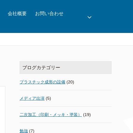
会社概要
お問い合わせ
ブログカテゴリー
プラスチック成形の設備
(20)
メディア出演
(5)
二次加工（印刷・メッキ・塗装）
(19)
勉強
(7)