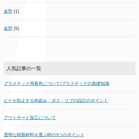
金型
(1)
金型
(5)
人気記事の一覧
プラスチック用着色について/プラスチックの基礎知識
ヒケを防止する肉盗み・ボス・リブの設計のポイント
アウトサート加工について
透明な樹脂材料を選ぶ時の3つのポイント