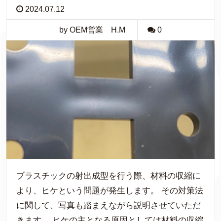
2024.07.12
by OEM営業 H.M
0
プラスチックの射出成型を行う際、材料の収縮に
より、ヒケという問題が発生します。 その対策法
に関して、写真も踏まえながら説明させていただ
きます。 ヒケの主となる原因としては材料の収縮