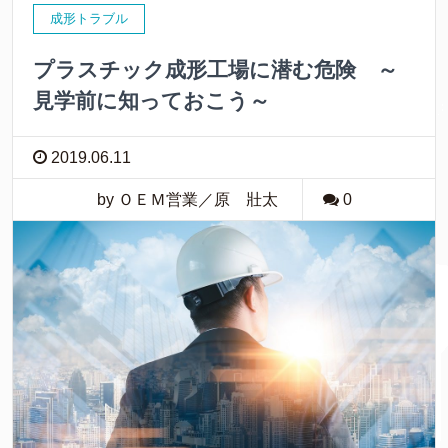
成形トラブル
プラスチック成形工場に潜む危険 ～
見学前に知っておこう～
2019.06.11
by ＯＥＭ営業／原 壯太
0