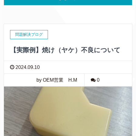
問題解決ブログ
【実際例】焼け（ヤケ）不良について
2024.09.10
by OEM営業 H.M
0