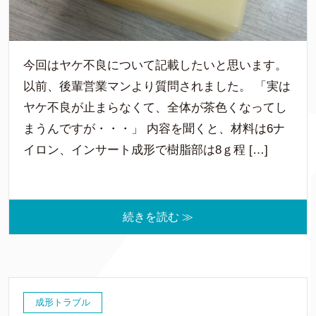
今回はヤケ不良について記載したいと思います。
以前、後輩営業マンより質問されました。 「実は
ヤケ不良が止まらなくて、全体が茶色くなってし
まうんですが・・・」 内容を聞くと、材料は6ナ
イロン、インサート成形で樹脂部は8ｇ程 […]
続きを読む ≫
成形トラブル