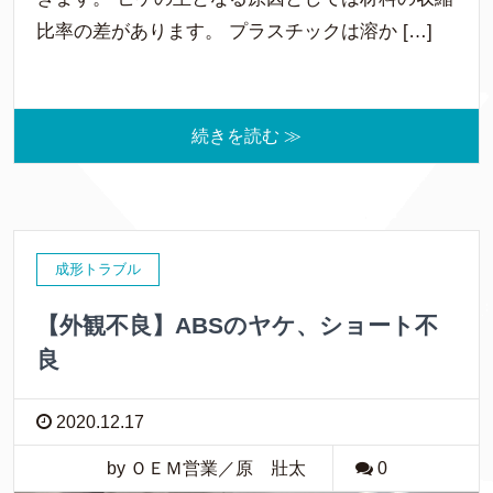
比率の差があります。 プラスチックは溶か […]
続きを読む ≫
成形トラブル
【外観不良】ABSのヤケ、ショート不
良
2020.12.17
by ＯＥＭ営業／原 壯太
0