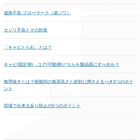
成形不良‐フローマーク（湯ジワ）
カジリ不良とその対策
「キャビとられ」とは？
キャビ(固定側)・コア(可動側)どちらを製品面にすべきか？
無理抜きとは？樹脂別の推奨高さと絶対に押さえるべき3つのポイ
ント
現場で出来る反り防止の5つのポイント