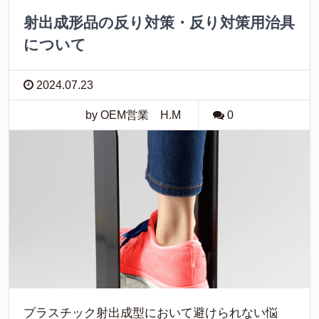
射出成形品の反り対策・反り対策用治具
について
2024.07.23
by OEM営業 H.M
0
プラスチック射出成型において避けられない悩