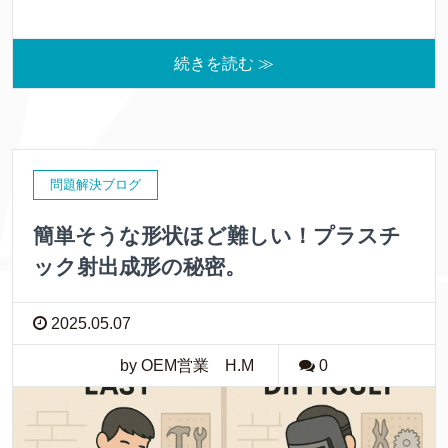
続きを読む ≫
問題解決ブログ
簡単そうな形状ほど難しい！プラスチ
ック射出成形の秘密。
2025.05.07
by OEM営業 H.M
0