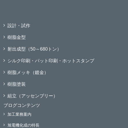
設計・試作
樹脂金型
射出成型（50～680トン）
シルク印刷・パット印刷・ホットスタンプ
樹脂メッキ（鍍金）
樹脂塗装
組立（アッセンブリー）
ブログコンテンツ
加工業務案内
旭電機化成の特長