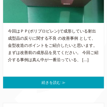
今回はＰＰ(ポリプロピレン)で成形している射出
成型品の反りに関する不良 の改善事例 として、
金型改造のポイントをご紹介したいと思います。
まずは改善前の成形品を見てください。 今回ご紹
介する事例は真ん中が一番沿っている、 […]
続きを読む ≫