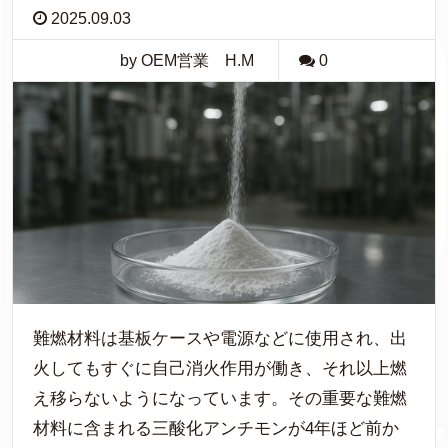
2025.09.03
by OEM営業 H.M
0
難燃材料は基板ケースや電源などに使用され、出
火してもすぐに自己消火作用が働き、それ以上燃
え移らないようになっています。その重要な難燃
材料に含まれる三酸化アンチモンが4年ほど前か