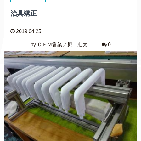
治具矯正
2019.04.25
by ＯＥＭ営業／原 壯太
0