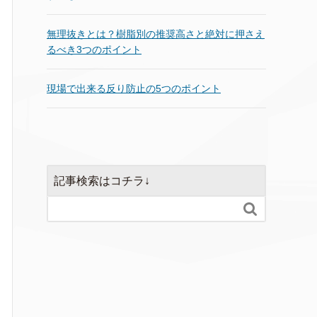
無理抜きとは？樹脂別の推奨高さと絶対に押さえ
るべき3つのポイント
現場で出来る反り防止の5つのポイント
記事検索はコチラ↓
