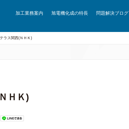
加工業務案内
旭電機化成の特長
問題解決ブログ
テラス関西(ＮＨＫ)
ＮＨＫ)