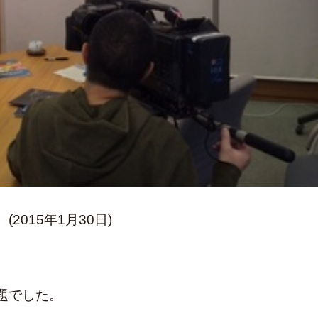
015年1月30日)
題でした。