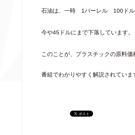
石油は、一時 1バーレル 100ド
今や45ドルにまで下落しています。
このことが、プラスチックの原料価
番組でわかりやすく解説されていま