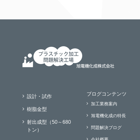
ブログコンテンツ
設計・試作
加工業務案内
樹脂金型
旭電機化成の特長
射出成型（50～680
問題解決ブログ
トン）
会社概要