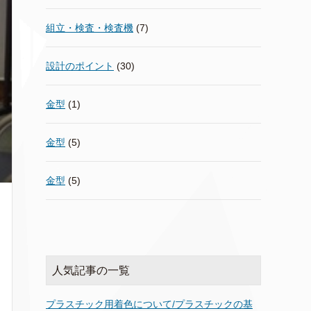
組立・検査・検査機
(7)
設計のポイント
(30)
金型
(1)
金型
(5)
金型
(5)
人気記事の一覧
プラスチック用着色について/プラスチックの基