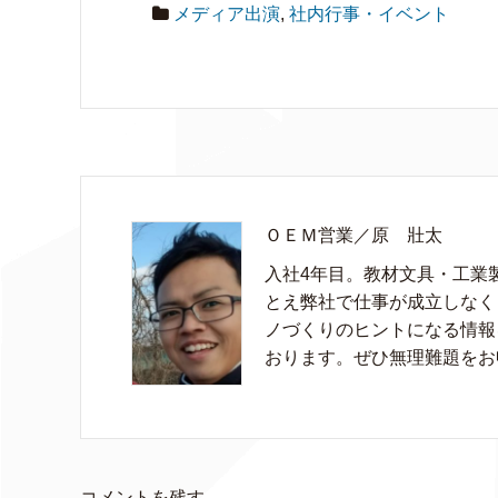
メディア出演
,
社内行事・イベント
ＯＥＭ営業／原 壯太
入社4年目。教材文具・工業
とえ弊社で仕事が成立しなく
ノづくりのヒントになる情報
おります。ぜひ無理難題をお
コメントを残す