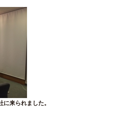
社に来られました。
。