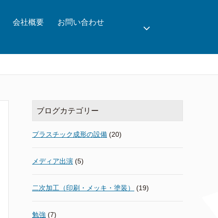
会社概要
お問い合わせ
ブログカテゴリー
プラスチック成形の設備
(20)
メディア出演
(5)
二次加工（印刷・メッキ・塗装）
(19)
勉強
(7)