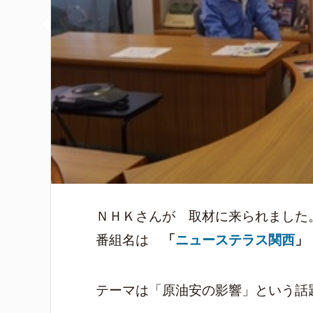
ＮＨＫさんが 取材に来られました。(2
番組名は
「
ニューステラス関西
」
テーマは「原油安の影響」という話