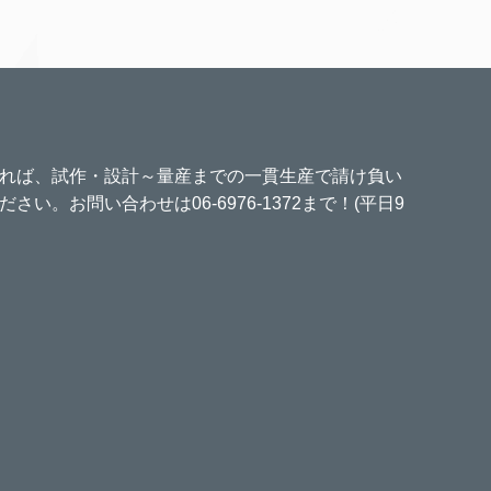
れば、試作・設計～量産までの一貫生産で請け負い
い。お問い合わせは06-6976-1372まで！(平日9