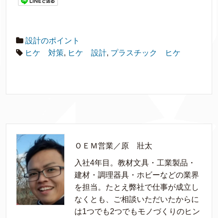
設計のポイント
ヒケ 対策
,
ヒケ 設計
,
プラスチック ヒケ
ＯＥＭ営業／原 壯太
入社4年目。教材文具・工業製品・
建材・調理器具・ホビーなどの業界
を担当。たとえ弊社で仕事が成立し
なくとも、ご相談いただいたからに
は1つでも2つでもモノづくりのヒン