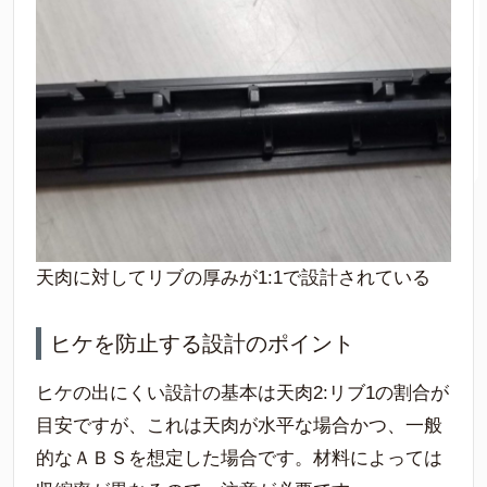
天肉に対してリブの厚みが1:1で設計されている
ヒケを防止する設計のポイント
ヒケの出にくい設計の基本は天肉2:リブ1の割合が
目安ですが、これは天肉が水平な場合かつ、一般
的なＡＢＳを想定した場合です。材料によっては