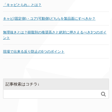
「キャビとられ」とは？
キャビ(固定側)・コア(可動側)どちらを製品面にすべきか？
無理抜きとは？樹脂別の推奨高さと絶対に押さえるべき3つのポイ
ント
現場で出来る反り防止の5つのポイント
記事検索はコチラ↓
