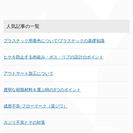
人気記事の一覧
プラスチック用着色について/プラスチックの基礎知識
ヒケを防止する肉盗み・ボス・リブの設計のポイント
アウトサート加工について
透明な樹脂材料を選ぶ時の3つのポイント
成形不良‐フローマーク（湯ジワ）
カジリ不良とその対策