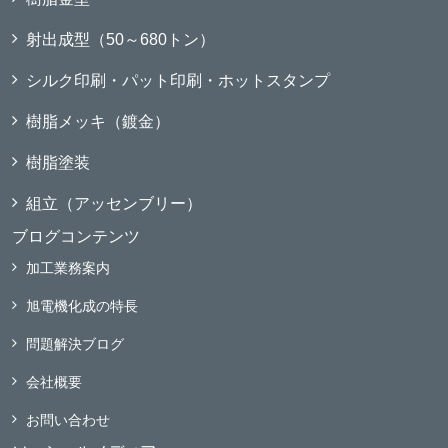
射出成型（50～680トン）
シルク印刷・パット印刷・ホットスタンプ
樹脂メッキ（鍍金）
樹脂塗装
組立（アッセンブリー）
ブログコンテンツ
加工業務案内
旭電機化成の特長
問題解決ブログ
会社概要
お問い合わせ